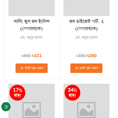
লার্নিং স্কুল জব ইংলিশ
জব ডাইজেস্ট পার্ট- ২
(পেপারব্যাক)
(পেপারব্যাক)
মো. তন্ময় হাসান
মো. তন্ময় হাসান
৳460
৳331
৳350
৳280
কার্টে যুক্ত করুন
কার্টে যুক্ত করুন
17%
34%
ছাড়!
ছাড়!