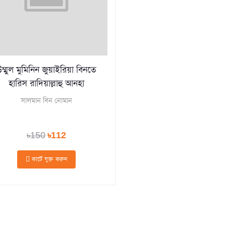
ম্মুল মুমিনিন জুয়াইরিয়া বিনতে
হারিস রাদিয়াল্লাহু আনহা
সালমান বিন নোমান
৳150
৳112
কার্টে যুক্ত করুন