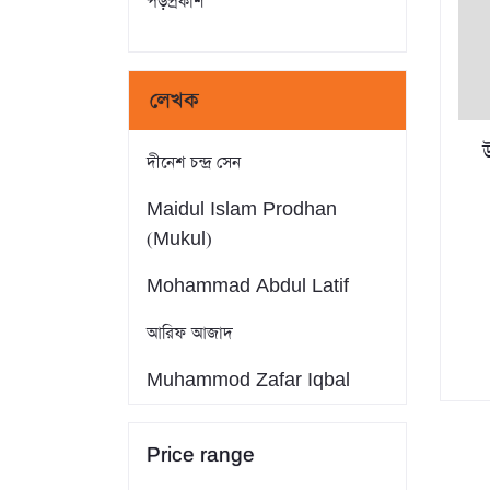
পড়প্রকাশ
লেখক
উ
দীনেশ চন্দ্র সেন
Maidul Islam Prodhan
(Mukul)
Mohammad Abdul Latif
আরিফ আজাদ
Muhammod Zafar Iqbal
Farid Ahmed
Price range
সাইফুল ইসলাম