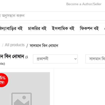
Become a Author/Seller
িদ্যাবাড়ির বই
চাকরির বই
ইসলামিক বই
ফিকশন বই
e
All products
সালমান বিন নোমান
ান বিন নোমান
(1
ts)
5%
াড়!