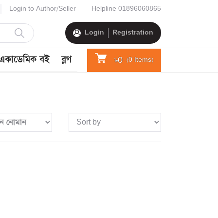
Login to Author/Seller
Helpline
01896060865
Login
Registration
একাডেমিক বই
ব্লগ
৳0
(
0
Items)