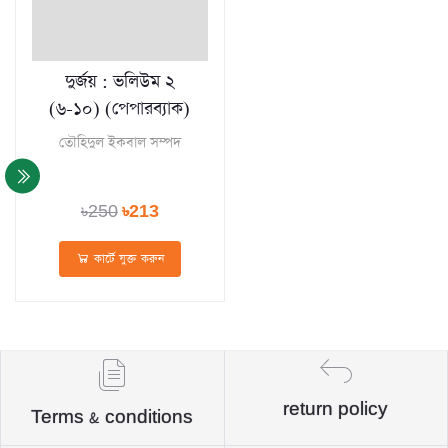
দুর্জয় : ভলিউম ২
(৬-১০) (পেপারব্যাক)
তৌহিদুল ইকবাল সম্পদ
৳250
৳213
কার্টে যুক্ত করুন
return policy
Terms & conditions