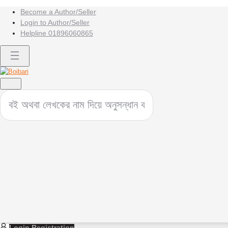
Become a Author/Seller
Login to Author/Seller
Helpline
01896060865
Login
Registration