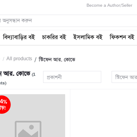
Become a Author/Seller
বিদ্যাবাড়ির বই
চাকরির বই
ইসলামিক বই
ফিকশন বই
e
All products
স্টিফেন আর. কোভে
ফেন আর. কোভে
(1
প্রকাশনী
স্টিফেন আ
ts)
4%
াড়!