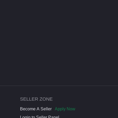
SELLER ZONE
Become A Seller
Apply Now
Login to Seller Panel