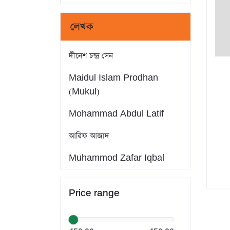
লেখক
দীনেশ চন্দ্র সেন
Maidul Islam Prodhan
(Mukul)
Mohammad Abdul Latif
আরিফ আজাদ
Muhammod Zafar Iqbal
Farid Ahmed
Price range
সাইফুল ইসলাম
Dr. Khandaker Abdullah