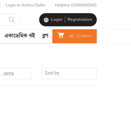
Login to Author/Seller
Helpline
01896060865
Login
Registration
একাডেমিক বই
ব্লগ
৳0
(
0
Items)
Sort by
র. কোভে