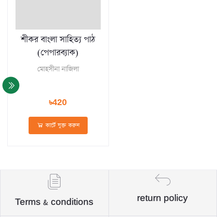
শীকর বাংলা সাহিত্য পাঠ
(পেপারব্যাক)
মােহসীনা নাজিলা
৳420
কার্টে যুক্ত করুন
return policy
Terms & conditions