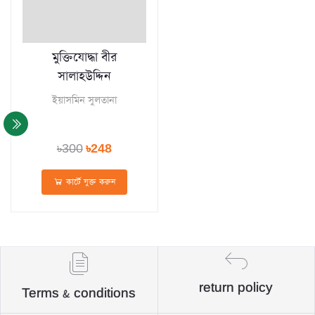
মুক্তিযোদ্ধা বীর
সালাহউদ্দিন
ইয়াসমিন সুলতানা
৳300
৳248
কার্টে যুক্ত করুন
return policy
Terms & conditions