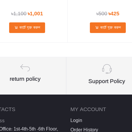
৳1,100
৳1,001
৳500
৳425
কার্টে যুক্ত করুন
কার্টে যুক্ত করুন
return policy
Support Policy
TACTS
MY ACCOUNT
ss
Login
ffice: 1st-4th-5th -6th Floor,
Order History