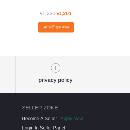
৳1,320
৳1,201
কার্টে যুক্ত করুন
privacy policy
SELLER ZONE
Become A Seller
Apply Now
Login to Seller Panel