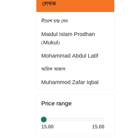
লেখক
দীনেশ চন্দ্র সেন
Maidul Islam Prodhan
(Mukul)
Mohammad Abdul Latif
আরিফ আজাদ
Muhammod Zafar Iqbal
Farid Ahmed
Price range
সাইফুল ইসলাম
Dr. Khandaker Abdullah
15.00
15.00
Jahangir