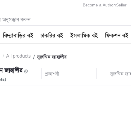
Become a Author/Seller
বিদ্যাবাড়ির বই
চাকরির বই
ইসলামিক বই
ফিকশন বই
e
All products
নুরুদ্দিন জাহাঙ্গীর
দিন জাহাঙ্গীর
(0
প্রকাশনী
নুরুদ্দিন জাহ
ts)