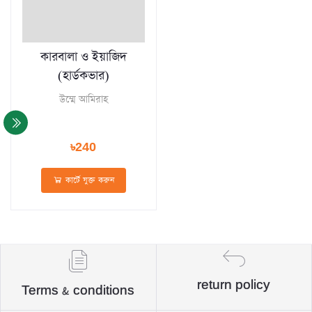
কারবালা ও ইয়াজিদ
(হার্ডকভার)
উম্মে আমিরাহ
৳240
কার্টে যুক্ত করুন
return policy
Terms & conditions