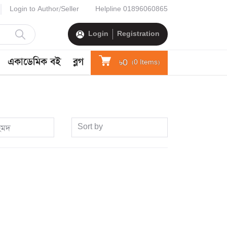
Login to Author/Seller
Helpline
01896060865
Login
Registration
একাডেমিক বই
ব্লগ
৳0
(
0
Items)
Sort by
হমদ