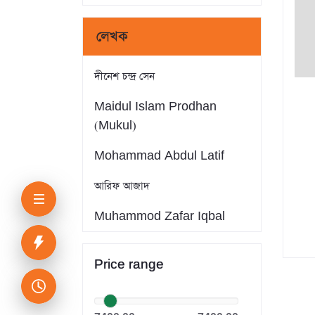
লেখক
দীনেশ চন্দ্র সেন
Maidul Islam Prodhan
(Mukul)
Mohammad Abdul Latif
আরিফ আজাদ
Muhammod Zafar Iqbal
Farid Ahmed
Price range
সাইফুল ইসলাম
Dr. Khandaker Abdullah