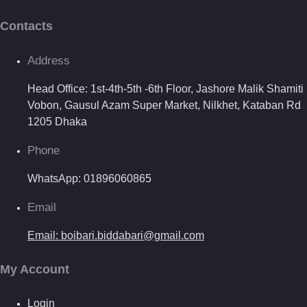
Contacts
Address
Head Office: 1st-4th-5th -6th Floor, Jashore Malik Shamiti
Vobon, Gausul Azam Super Market, Nilkhet, Kataban Rd
1205 Dhaka
Phone
WhatsApp: 01896060865
Email
Email: boibari.biddabari@gmail.com
My Account
Login