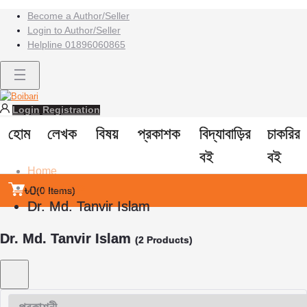
Become a Author/Seller
Login to Author/Seller
Helpline
01896060865
Login
Registration
হোম
লেখক
বিষয়
প্রকাশক
বিদ্যাবাড়ির
চাকরির
বই
বই
Home
All products
৳0
(
0
Items)
Dr. Md. Tanvir Islam
Dr. Md. Tanvir Islam
(2 Products)