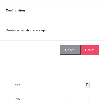
Confirmation
Delete confirmation message
Delete
Cancel
Login
+88