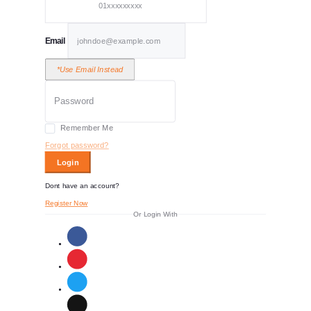
Email
*Use Email Instead
Remember Me
Forgot password?
Login
Dont have an account?
Register Now
Or Login With