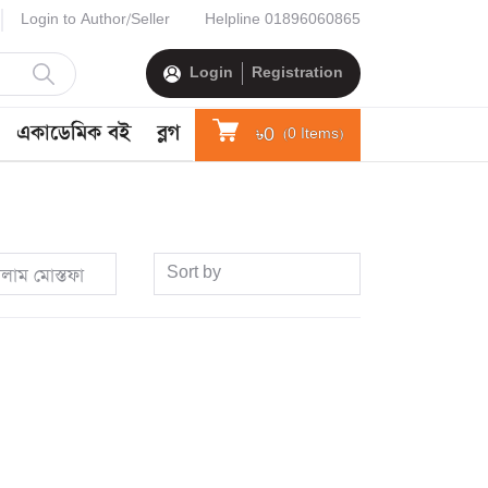
Login to Author/Seller
Helpline
01896060865
Login
Registration
একাডেমিক বই
ব্লগ
৳0
(
0
Items)
Sort by
লাম মোস্তফা