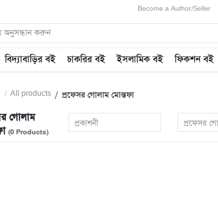
Become a Author/Seller
বিদ্যাবাড়ির বই
চাকরির বই
ইসলামিক বই
ফিকশন বই
e
All products
প্রফেসর গোলাম মোস্তফা
সর গোলাম
প্রকাশনী
প্রফেসর গো
ফা
(0 Products)