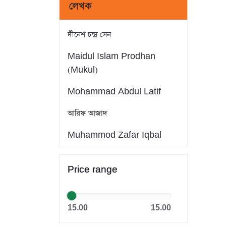
লেখক
দীনেশ চন্দ্র সেন
Maidul Islam Prodhan
(Mukul)
Mohammad Abdul Latif
আরিফ আজাদ
Muhammod Zafar Iqbal
Farid Ahmed
Price range
সাইফুল ইসলাম
Dr. Khandaker Abdullah
15.00
15.00
Jahangir