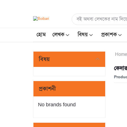
হোম
লেখক
বিষয়
প্রকাশক
Hom
বিষয়
কেদার
Produc
প্রকাশনী
No brands found