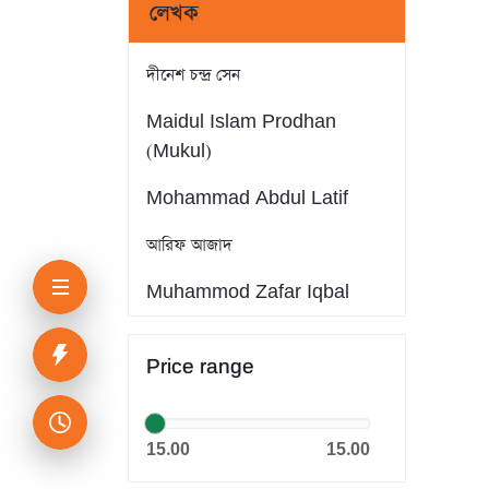
লেখক
দীনেশ চন্দ্র সেন
Maidul Islam Prodhan
(Mukul)
Mohammad Abdul Latif
আরিফ আজাদ
Muhammod Zafar Iqbal
Farid Ahmed
Price range
সাইফুল ইসলাম
Dr. Khandaker Abdullah
15.00
15.00
Jahangir