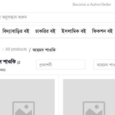
Become a Author/Seller
বিদ্যাবাড়ির বই
চাকরির বই
ইসলামিক বই
ফিকশন বই
e
All products
আহমদ শাওকি
 শাওকি
(2
প্রকাশনী
আহমদ শা
ts)