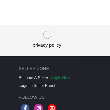
privacy policy
SELLER ZONE
Become A Seller
Apply Now
Login to Seller Panel
FOLLOW US