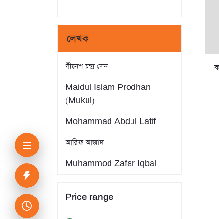
লেখক
দীনেশ চন্দ্র সেন
ক
Maidul Islam Prodhan
(Mukul)
Mohammad Abdul Latif
আরিফ আজাদ
Muhammod Zafar Iqbal
Farid Ahmed
Price range
সাইফুল ইসলাম