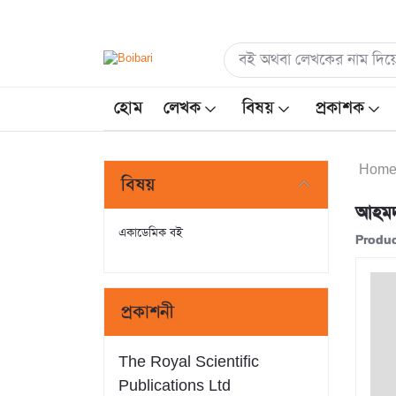
হোম
লেখক
বিষয়
প্রকাশক
Hom
বিষয়
আহমদ
একাডেমিক বই
Produc
প্রকাশনী
The Royal Scientific
Publications Ltd