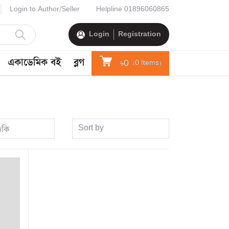
Login to Author/Seller
Helpline
01896060865
Login
Registration
একাডেমিক বই
ব্লগ
৳0
(
0
Items)
Sort by
ওকি