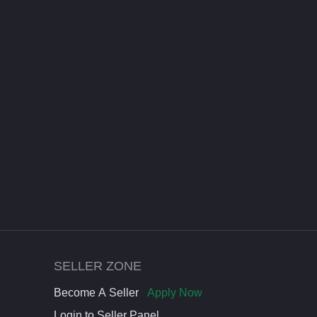
SELLER ZONE
Become A Seller
Apply Now
Login to Seller Panel