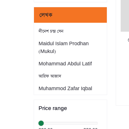
লেখক
দীনেশ চন্দ্র সেন
Maidul Islam Prodhan
(Mukul)
Mohammad Abdul Latif
আরিফ আজাদ
Muhammod Zafar Iqbal
Farid Ahmed
Price range
সাইফুল ইসলাম
Dr. Khandaker Abdullah