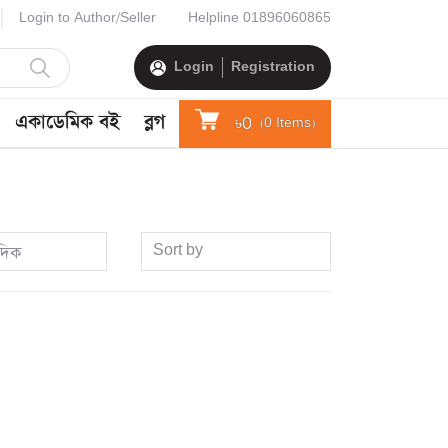
Login to Author/Seller
Helpline
01896060865
Login
Registration
একাডেমিক বই
ব্লগ
৳0
(
0
Items)
Sort by
দিক