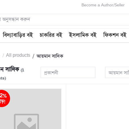
Become a Author/Seller
বিদ্যাবাড়ির বই
চাকরির বই
ইসলামিক বই
ফিকশন বই
e
All products
আয়মান সাদিক
ন সাদিক
(1
প্রকাশনী
আয়মান সা
ts)
2%
াড়!