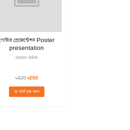
পোস্টার প্রেজেন্টেশন Poster
presentation
আয়মান সাদিক
৳320
৳250
কার্টে যুক্ত করুন