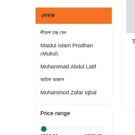
লেখক
দীনেশ চন্দ্র সেন
Maidul Islam Prodhan
(Mukul)
Mohammad Abdul Latif
আরিফ আজাদ
Muhammod Zafar Iqbal
Farid Ahmed
Price range
সাইফুল ইসলাম
Dr. Khandaker Abdullah