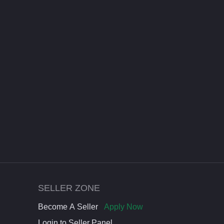
SELLER ZONE
Become A Seller
Apply Now
Login to Seller Panel