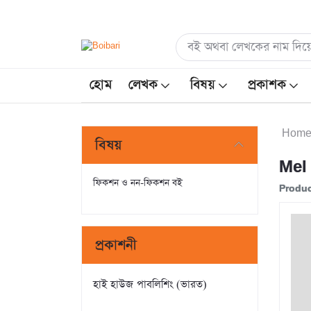
হোম
লেখক
বিষয়
প্রকাশক
Hom
বিষয়
Mel
ফিকশন ও নন-ফিকশন বই
Produc
প্রকাশনী
হাই হাউজ পাবলিশিং (ভারত)