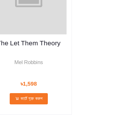
The Let Them Theory
Mel Robbins
৳1,598
কার্টে যুক্ত করুন