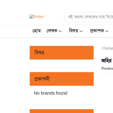
হোম
লেখক
বিষয়
প্রকাশক
Hom
বিষয়
জহির 
Produc
প্রকাশনী
No brands found