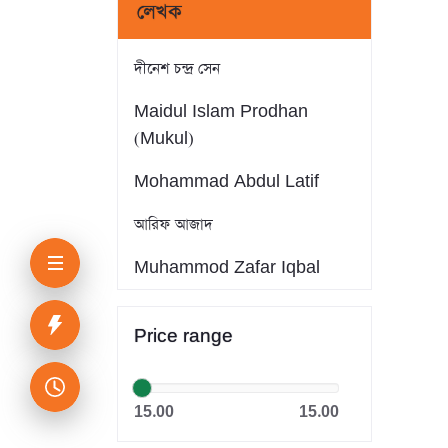
লেখক
দীনেশ চন্দ্র সেন
Maidul Islam Prodhan
(Mukul)
Mohammad Abdul Latif
আরিফ আজাদ
Muhammod Zafar Iqbal
Farid Ahmed
Price range
সাইফুল ইসলাম
Dr. Khandaker Abdullah
15.00
15.00
Jahangir