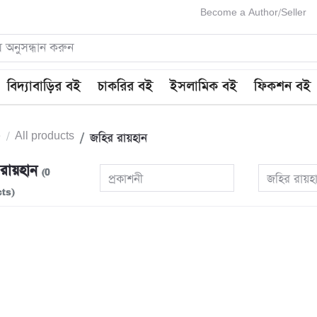
Become a Author/Seller
বিদ্যাবাড়ির বই
চাকরির বই
ইসলামিক বই
ফিকশন বই
e
All products
জহির রায়হান
রায়হান
(0
প্রকাশনী
জহির রায়হ
ts)