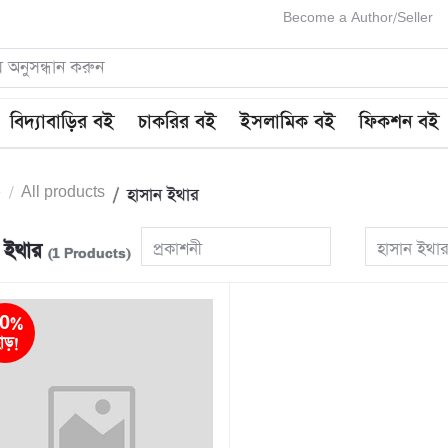
Become a Author/Seller
বিদ্যাবাড়ির বই
চাকরির বই
ইসলামিক বই
ফিকশন বই
e
All products
হাসান ইথার
ন ইথার
প্রকাশনী
হাসান ইথা
(1 Products)
0%
াড়!