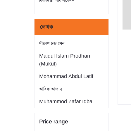
কিংবদন্তী পাবলিকেশন
লেখক
দীনেশ চন্দ্র সেন
Maidul Islam Prodhan
(Mukul)
Mohammad Abdul Latif
আরিফ আজাদ
Muhammod Zafar Iqbal
Farid Ahmed
Price range
সাইফুল ইসলাম