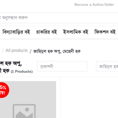
Become a Author/Seller
বিদ্যাবাড়ির বই
চাকরির বই
ইসলামিক বই
ফিকশন বই
e
All products
জাহিদুল হক অপু, মেহেদী হক
ুল হক অপু,
প্রকাশনী
জাহিদুল হ
দী হক
(1 Products)
5%
াড়!