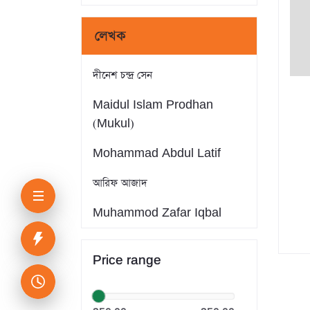
লেখক
দীনেশ চন্দ্র সেন
Maidul Islam Prodhan
(Mukul)
Mohammad Abdul Latif
আরিফ আজাদ
Muhammod Zafar Iqbal
Farid Ahmed
Price range
সাইফুল ইসলাম
Dr. Khandaker Abdullah