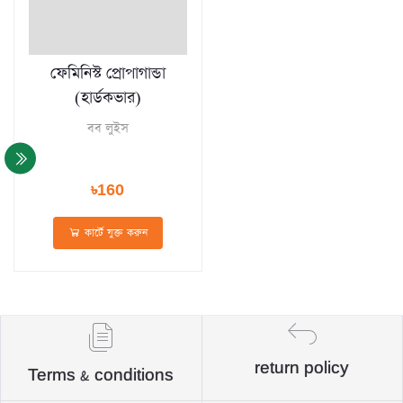
ফেমিনিস্ট প্রোপাগান্ডা
(হার্ডকভার)
বব লুইস
৳160
কার্টে যুক্ত করুন
return policy
Terms & conditions