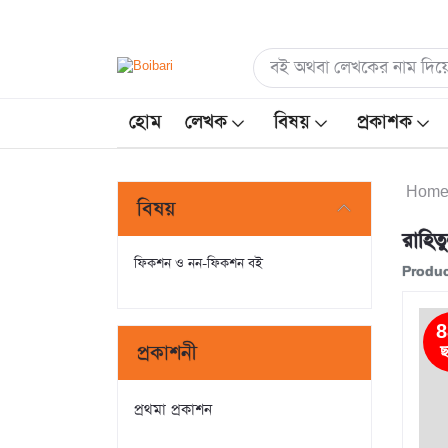
হোম
লেখক
বিষয়
প্রকাশক
Hom
বিষয়
রাহি
ফিকশন ও নন-ফিকশন বই
Produc
8
প্রকাশনী
ছ
প্রথমা প্রকাশন