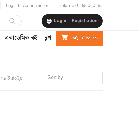
Login to Author/Seller
Helpline
01896060865
Login
Registration
একাডেমিক বই
ব্লগ
৳0
(
0
Items)
Sort by
নতে ইয়াহইয়া