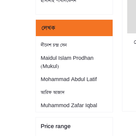
হাসানাহ পাবলিকেশন
লেখক
দীনেশ চন্দ্র সেন
Maidul Islam Prodhan
(Mukul)
Mohammad Abdul Latif
আরিফ আজাদ
Muhammod Zafar Iqbal
Farid Ahmed
Price range
সাইফুল ইসলাম