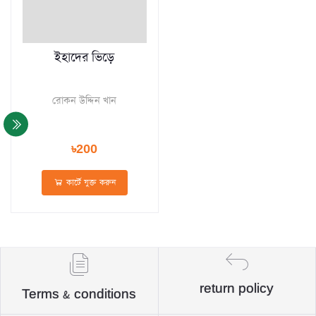
ইহাদের ভিড়ে
রোকন উদ্দিন খান
৳200
কার্টে যুক্ত করুন
return policy
Terms & conditions