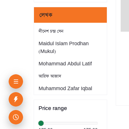
লেখক
দীনেশ চন্দ্র সেন
Maidul Islam Prodhan
(Mukul)
Mohammad Abdul Latif
আরিফ আজাদ
Muhammod Zafar Iqbal
Farid Ahmed
Price range
সাইফুল ইসলাম
Dr. Khandaker Abdullah