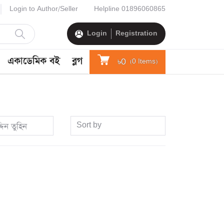
Login to Author/Seller
Helpline
01896060865
Login
Registration
একাডেমিক বই
ব্লগ
৳0
(
0
Items)
Sort by
দিন তুহিন