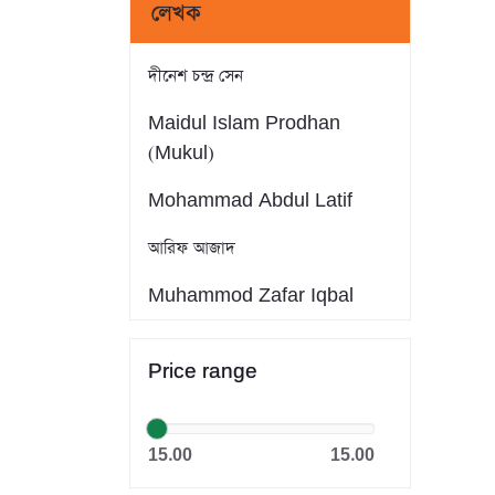
লেখক
দীনেশ চন্দ্র সেন
Maidul Islam Prodhan
(Mukul)
Mohammad Abdul Latif
আরিফ আজাদ
Muhammod Zafar Iqbal
Farid Ahmed
Price range
সাইফুল ইসলাম
Dr. Khandaker Abdullah
15.00
15.00
Jahangir