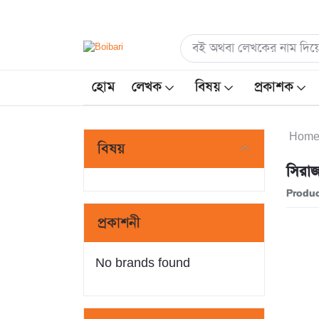
হোম
লেখক
বিষয়
প্রকাশক
Hom
বিষয়
সিরাজ
Produc
প্রকাশনী
No brands found