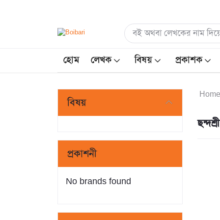
হোম
লেখক
বিষয়
প্রকাশক
Hom
বিষয়
ছন্দশ্
প্রকাশনী
No brands found