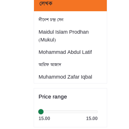
লেখক
দীনেশ চন্দ্র সেন
Maidul Islam Prodhan
(Mukul)
Mohammad Abdul Latif
আরিফ আজাদ
Muhammod Zafar Iqbal
Farid Ahmed
Price range
সাইফুল ইসলাম
Dr. Khandaker Abdullah
15.00
15.00
Jahangir