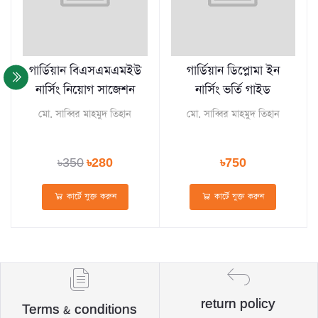
গার্ডিয়ান বিএসএমএমইউ
গার্ডিয়ান ডিপ্লোমা ইন
নার্সিং নিয়োগ সাজেশন
নার্সিং ভর্তি গাইড
মো. সাব্বির মাহমুদ তিহান
মো. সাব্বির মাহমুদ তিহান
৳350
৳280
৳750
কার্টে যুক্ত করুন
কার্টে যুক্ত করুন
return policy
Terms & conditions