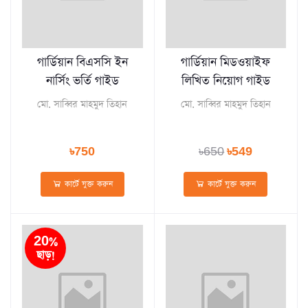
গার্ডিয়ান বিএসসি ইন
গার্ডিয়ান মিডওয়াইফ
নার্সিং ভর্তি গাইড
লিখিত নিয়োগ গাইড
মো. সাব্বির মাহমুদ তিহান
মো. সাব্বির মাহমুদ তিহান
৳750
৳650
৳549
কার্টে যুক্ত করুন
কার্টে যুক্ত করুন
20%
ছাড়!