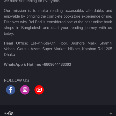
we have something for everyone.
Our mission is to make reading accessible, affordable, and
enjoyable by bringing the complete bookstore experience online.
Discover why Boi Bari is considered one of the best online book
shops in Bangladesh and start your reading journey with us
today.
Head Office:
1st-4th-5th-6th Floor, Jashore Malik Shamiti
Vobon, Gausul Azam Super Market, Nilkhet, Kataban Rd 1205
Dhaka
WhatsApp & Hotline:
+8809644433303
FOLLOW US
জনপ্রিয়