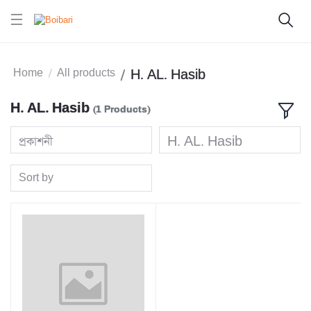
Home
All products
H. AL. Hasib
H. AL. Hasib
(1 Products)
প্রকাশনী
H. AL. Hasib
Sort by