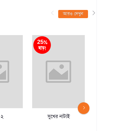
আরও দেখুন
25%
25%
ছাড়!
ছাড়!
 ২
সুখের নাটাই
পরিবার ও প্যারে
(পেপারব্যাক