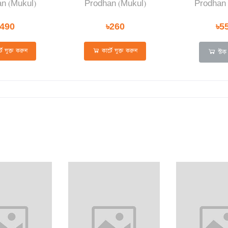
n (Mukul)
Prodhan (Mukul)
Prodhan 
৳490
৳260
৳5
টে যুক্ত করুন
কার্টে যুক্ত করুন
স্ট