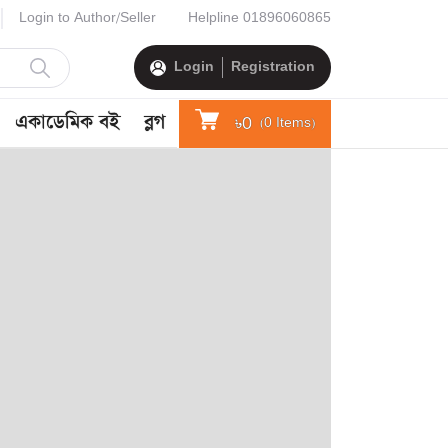
Login to Author/Seller
Helpline
01896060865
Login
Registration
একাডেমিক বই
ব্লগ
৳0
(
0
Items)