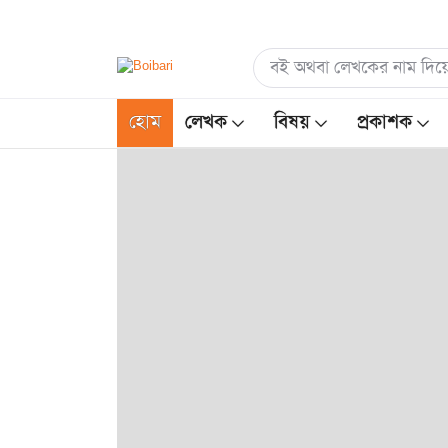
হোম
লেখক
বিষয়
প্রকাশক