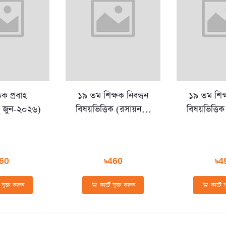
তিক প্রবাহ
১৯ তম শিক্ষক নিবন্ধন
১৯ তম শিক্
 টু জুন-২০২৬)
বিষয়ভিত্তিক (রসায়ন) -
বিষয়ভিত্তিক
স্কুল পর্যায়
কলেজ প
60
৳460
৳4
ে যুক্ত করুন
কার্টে যুক্ত করুন
কার্টে 