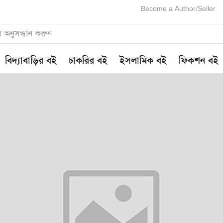
Become a Author/Seller
বিদ্যাবাড়ির বই
চাকরির বই
ইসলামিক বই
ফিকশন বই